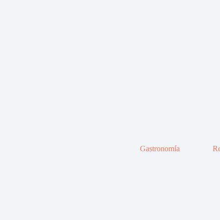
Gastronomía
Re