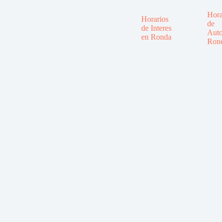
Hora
Horarios
de
de Interes
Auto
en Ronda
Ron