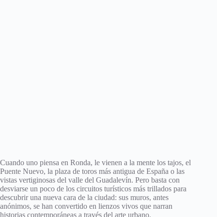
Cuando uno piensa en Ronda, le vienen a la mente los tajos, el
Puente Nuevo, la plaza de toros más antigua de España o las
vistas vertiginosas del valle del Guadalevín. Pero basta con
desviarse un poco de los circuitos turísticos más trillados para
descubrir una nueva cara de la ciudad: sus muros, antes
anónimos, se han convertido en lienzos vivos que narran
historias contemporáneas a través del arte urbano.