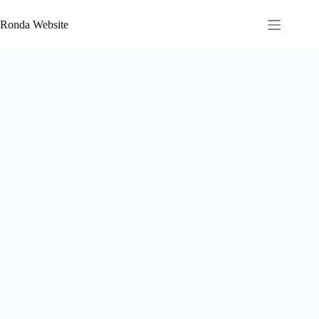
Saltar
al
Ronda Website
contenido