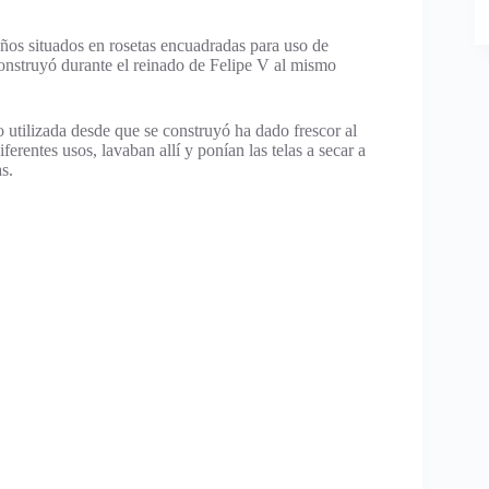
años situados en rosetas encuadradas para uso de
construyó durante el reinado de Felipe V al mismo
o utilizada desde que se construyó ha dado frescor al
ferentes usos, lavaban allí y ponían las telas a secar a
s.