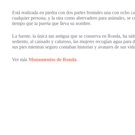
Está realizada en piedra con dos partes frontales una con ocho c
cualquier persona, y la otra como abrevadero para animales, se 
tiempo que la puerta que lleva su nombre.
La fuente, la única tan antigua que se conserva en Ronda, ha sid
sediento, al cansado y caluroso, las mujeres recogían agua para di
sus pies mientras seguro contaban historias y avatares de sus vida
Ver más
Monumentos de Ronda