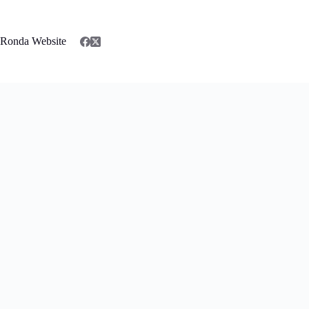
Saltar
al
contenido
Ronda Website