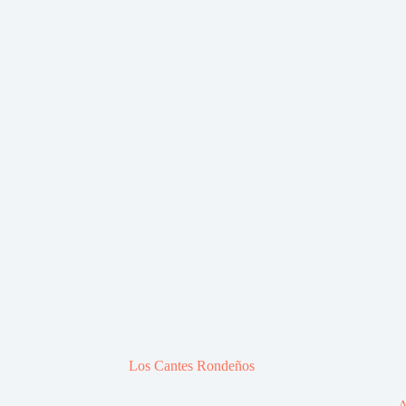
Los Cantes Rondeños
A