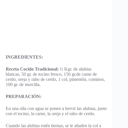
INGREDIENTES:
Receta Cocido Tradicional:
½ Kgr. de alubias
blancas, 50 gr. de tocino fresco, 150 gr.de carne de
cerdo, oreja y rabo de cerdo, 1 col, pimentón, cominos,
100 gr. de morcilla.
PREPARACIÓN:
En una olla con agua se ponen a hervir las alubias, junto
con el tocino, la carne, la oreja y el rabo de cerdo.
Cuando las alubias estén tiernas, se le añaden la col a