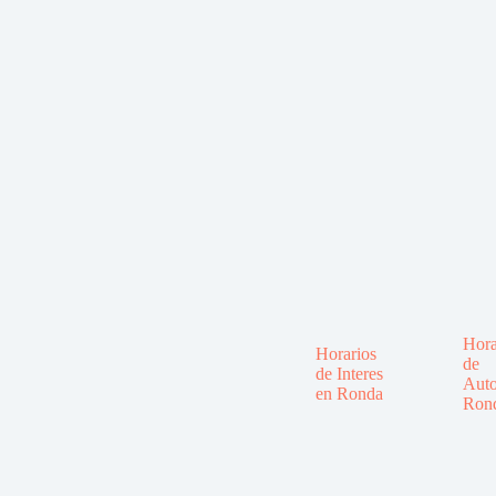
Hora
Horarios
de
de Interes
Auto
en Ronda
Ron