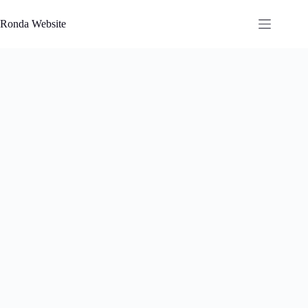
Saltar
al
Ronda Website
contenido