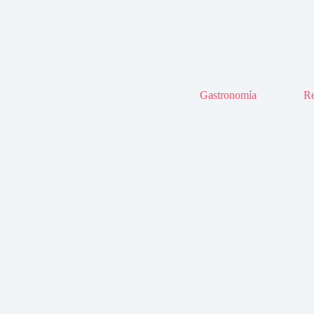
Gastronomía
Re