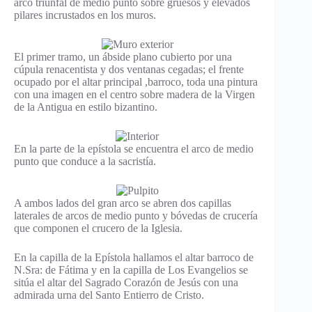
arco triunfal de medio punto sobre gruesos y elevados
pilares incrustados en los muros.
El primer tramo, un ábside plano cubierto por una
cúpula renacentista y dos ventanas cegadas; el frente
ocupado por el altar principal ,barroco, toda una pintura
con una imagen en el centro sobre madera de la Virgen
de la Antigua en estilo bizantino.
En la parte de la epístola se encuentra el arco de medio
punto que conduce a la sacristía.
A ambos lados del gran arco se abren dos capillas
laterales de arcos de medio punto y bóvedas de crucería
que componen el crucero de la Iglesia.
En la capilla de la Epístola hallamos el altar barroco de
N.Sra: de Fátima y en la capilla de Los Evangelios se
sitúa el altar del Sagrado Corazón de Jesús con una
admirada urna del Santo Entierro de Cristo.