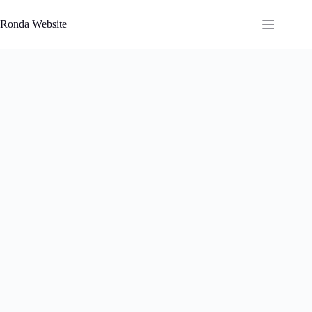
Saltar
al
Ronda Website
contenido