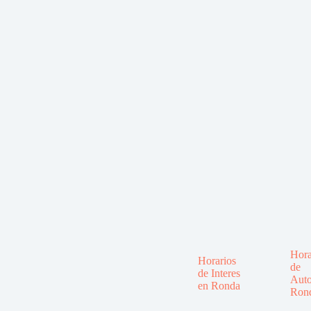
Hora
Horarios
de
de Interes
Auto
en Ronda
Ron