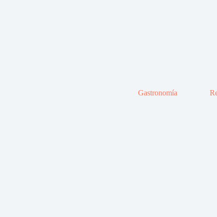
Gastronomía
Re