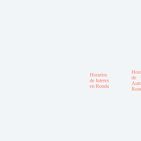
Hora
Horarios
de
de Interes
Auto
en Ronda
Ron