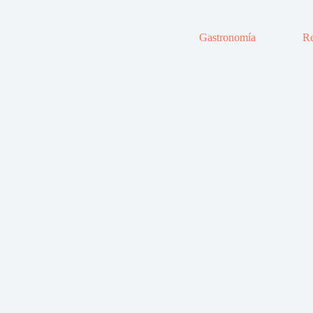
Gastronomía
Re