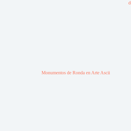
d
Monumentos de Ronda en Arte Ascii