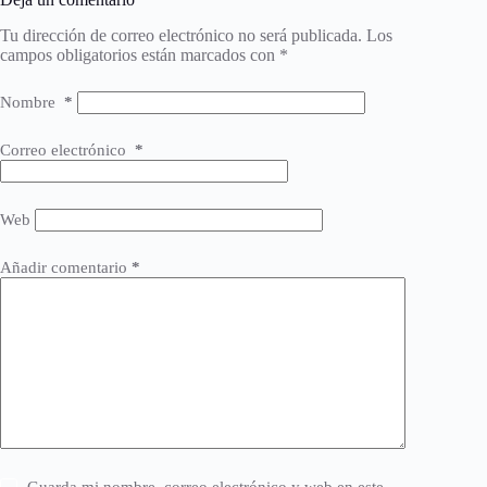
Tu dirección de correo electrónico no será publicada.
Los
campos obligatorios están marcados con
*
Nombre
*
Correo electrónico
*
Web
Añadir comentario
*
Guarda mi nombre, correo electrónico y web en este