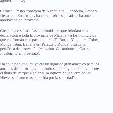
aprueban la Ley.
Carmen Crespo consejera de Agricultura, Ganadería, Pesca y
Desarrollo Sostenible, ha comentado estar satisfecha ante la
aprobación del proyecto.
Crespo ha resaltado las oportunidades que brindará esta
declaración a toda la provincia de Málaga y a los municipios
que conforman el espacio natural (El Burgo, Yunquera, Tolox,
Monda, Istán, Benahavís, Parauta y Ronda) y su zona
periférica de protección (Alozaina, Casarabonela, Gauro,
Igualeja, Ojén y Serrato).
Ha apuntado que, “si ya era un lugar de gran atractivo para los
amantes de la naturaleza, cuando se le otorgue definitivamente
el título de Parque Nacional, la riqueza de la Sierra de las
Nieves será aún más conocida por la sociedad”.