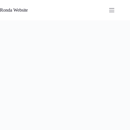
Saltar
al
Ronda Website
contenido