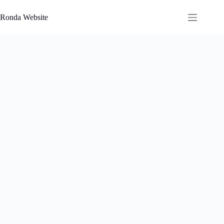
Saltar
al
Ronda Website
contenido