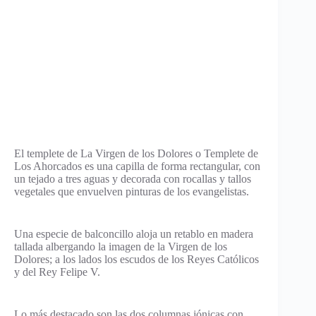
El templete de La Virgen de los Dolores o Templete de
Los Ahorcados es una capilla de forma rectangular, con
un tejado a tres aguas y decorada con rocallas y tallos
vegetales que envuelven pinturas de los evangelistas.
Una especie de balconcillo aloja un retablo en madera
tallada albergando la imagen de la Virgen de los
Dolores; a los lados los escudos de los Reyes Católicos
y del Rey Felipe V.
Lo más destacado son las dos columnas jónicas con