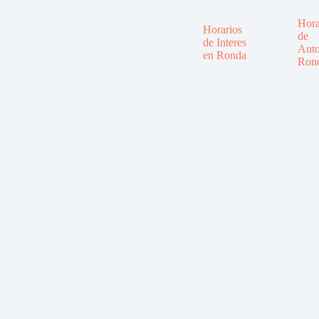
Hora
Horarios
de
de Interes
Auto
en Ronda
Ron