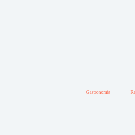
Gastronomía
Re