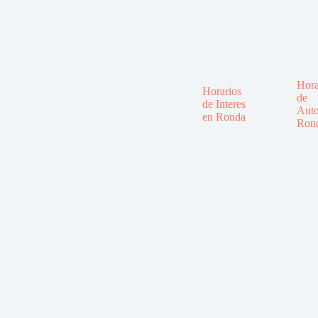
Hora
Horarios
de
de Interes
Auto
en Ronda
Ron