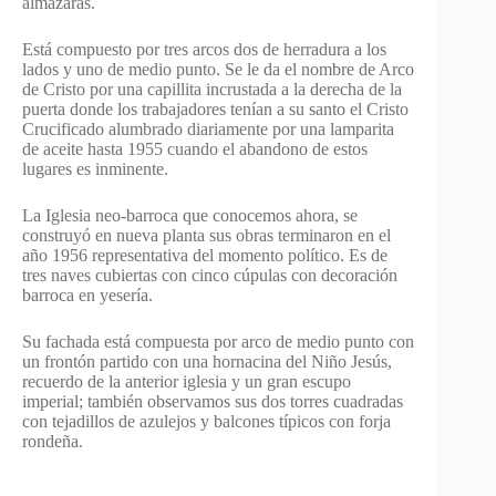
almazaras.
Está compuesto por tres arcos dos de herradura a los
lados y uno de medio punto. Se le da el nombre de Arco
de Cristo por una capillita incrustada a la derecha de la
puerta donde los trabajadores tenían a su santo el Cristo
Crucificado alumbrado diariamente por una lamparita
de aceite hasta 1955 cuando el abandono de estos
lugares es inminente.
La Iglesia neo-barroca que conocemos ahora, se
construyó en nueva planta sus obras terminaron en el
año 1956 representativa del momento político. Es de
tres naves cubiertas con cinco cúpulas con decoración
barroca en yesería.
Su fachada está compuesta por arco de medio punto con
un frontón partido con una hornacina del Niño Jesús,
recuerdo de la anterior iglesia y un gran escupo
imperial; también observamos sus dos torres cuadradas
con tejadillos de azulejos y balcones típicos con forja
rondeña.