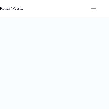
Saltar
al
Ronda Website
contenido