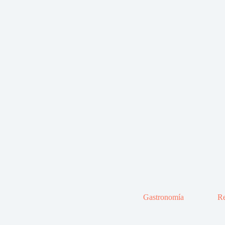
Gastronomía
Re