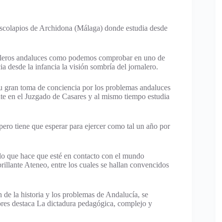
 Escolapios de Archidona (Málaga) donde estudia desde
ornaleros andaluces como podemos comprobar en uno de
a desde la infancia la visión sombría del jornalero.
su gran toma de conciencia por los problemas andaluces
nte en el Juzgado de Casares y al mismo tiempo estudia
pero tiene que esperar para ejercer como tal un año por
 lo que hace que esté en contacto con el mundo
brillante Ateneo, entre los cuales se hallan convencidos
 de la historia y los problemas de Andalucía, se
iores destaca La dictadura pedagógica, complejo y