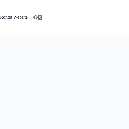
Saltar
al
contenido
Ronda Website