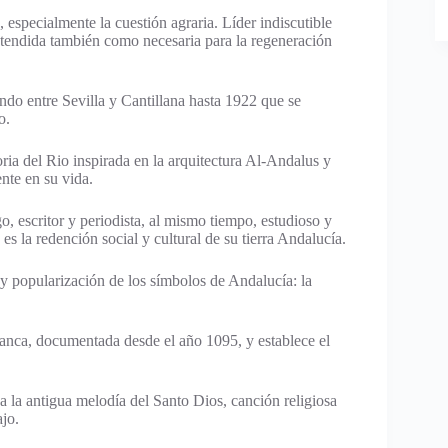
 especialmente la cuestión agraria. Líder indiscutible
ntendida también como necesaria para la regeneración
do entre Sevilla y Cantillana hasta 1922 que se
o.
ia del Rio inspirada en la arquitectura Al-Andalus y
nte en su vida.
go, escritor y periodista, al mismo tiempo, estudioso y
s la redención social y cultural de su tierra Andalucía.
 y popularización de los símbolos de Andalucía: la
lanca, documentada desde el año 1095, y establece el
 la antigua melodía del Santo Dios, canción religiosa
ajo.