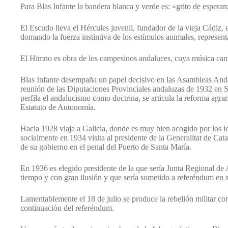
Para Blas Infante la bandera blanca y verde es: «grito de esperan
El Escudo lleva el Hércules juvenil, fundador de la vieja Cádiz, 
domando la fuerza instintiva de los estímulos animales, represent
El Himno es obra de los campesinos andaluces, cuya música can
Blas Infante desempaña un papel decisivo en las Asambleas And
reunión de las Diputaciones Provinciales andaluzas de 1932 en 
perfila el andalucismo como doctrina, se articula la reforma agrar
Estatuto de Autonomía.
Hacia 1928 viaja a Galicia, donde es muy bien acogido por los i
socialmente en 1934 visita al presidente de la Generalitat de Ca
de su gobierno en el penal del Puerto de Santa María.
En 1936 es elegido presidente de la que sería Junta Regional de
tiempo y con gran ilusión y que sería sometido a referéndum en
Lamentablemente el 18 de julio se produce la rebelión militar co
continuación del referéndum.