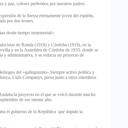
za y paz, colores preferidos por nuestros padres.
expresión de la fuerza eternamente joven del espíritu,
ada por dos leones.
tan desde tiempo inmemorial».
alucistas de Ronda (1918) y Córdoba (1919), en la
Sevilla y en la Asamblea de Córdoba de 1933, donde se
ia y administrativa, y se redacta un proyecto de
deólogos del «galleguismo».Siempre activo política y
talunya, Lluís Companys, preso junto a otros miembros
 Andalucía proyecto en el que se volcó durante mucho
 septiembre de ese mismo año.
ntra el gobierno de la República que impide la