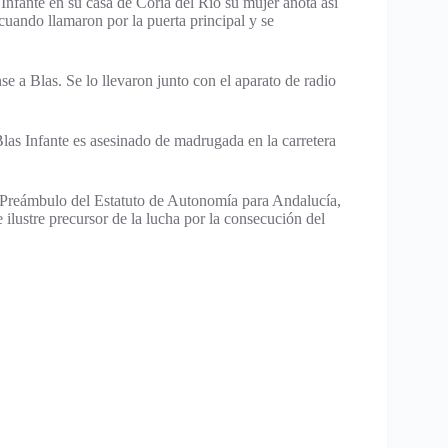
Infante en su casa de Coria del Río su mujer anota así
uando llamaron por la puerta principal y se
se a Blas. Se lo llevaron junto con el aparato de radio
as Infante es asesinado de madrugada en la carretera
Preámbulo del Estatuto de Autonomía para Andalucía,
ilustre precursor de la lucha por la consecución del