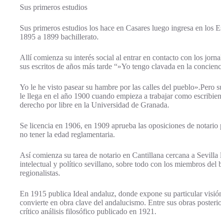
Sus primeros estudios
Sus primeros estudios los hace en Casares luego ingresa en los
1895 a 1899 bachillerato.
Allí comienza su interés social al entrar en contacto con los j
sus escritos de años más tarde “»Yo tengo clavada en la concienci
Yo le he visto pasear su hambre por las calles del pueblo».Pero 
le llega en el año 1900 cuando empieza a trabajar como escribie
derecho por libre en la Universidad de Granada.
Se licencia en 1906, en 1909 aprueba las oposiciones de notario 
no tener la edad reglamentaria.
Así comienza su tarea de notario en Cantillana cercana a Sevilla
intelectual y político sevillano, sobre todo con los miembros del 
regionalistas.
En 1915 publica Ideal andaluz, donde expone su particular visión
convierte en obra clave del andalucismo. Entre sus obras poster
crítico análisis filosófico publicado en 1921.