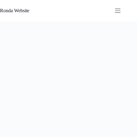
Saltar
al
Ronda Website
contenido