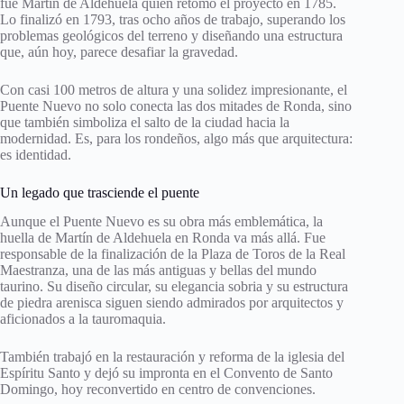
fue Martín de Aldehuela quien retomó el proyecto en 1785.
Lo finalizó en 1793, tras ocho años de trabajo, superando los
problemas geológicos del terreno y diseñando una estructura
que, aún hoy, parece desafiar la gravedad.
Con casi 100 metros de altura y una solidez impresionante, el
Puente Nuevo no solo conecta las dos mitades de Ronda, sino
que también simboliza el salto de la ciudad hacia la
modernidad. Es, para los rondeños, algo más que arquitectura:
es identidad.
Un legado que trasciende el puente
Aunque el Puente Nuevo es su obra más emblemática, la
huella de Martín de Aldehuela en Ronda va más allá. Fue
responsable de la finalización de la Plaza de Toros de la Real
Maestranza, una de las más antiguas y bellas del mundo
taurino. Su diseño circular, su elegancia sobria y su estructura
de piedra arenisca siguen siendo admirados por arquitectos y
aficionados a la tauromaquia.
También trabajó en la restauración y reforma de la iglesia del
Espíritu Santo y dejó su impronta en el Convento de Santo
Domingo, hoy reconvertido en centro de convenciones.