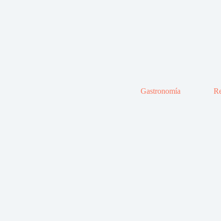
Gastronomía
Re