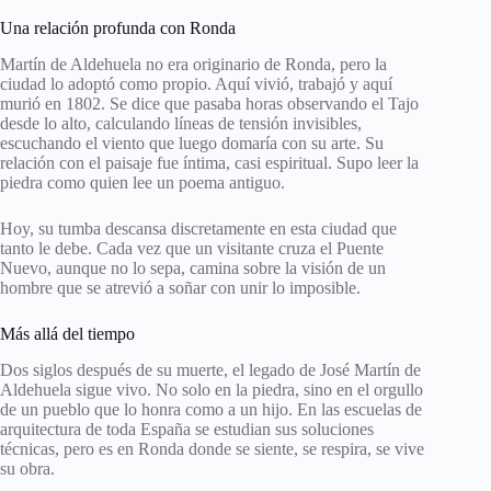
Una relación profunda con Ronda
Martín de Aldehuela no era originario de Ronda, pero la
ciudad lo adoptó como propio. Aquí vivió, trabajó y aquí
murió en 1802. Se dice que pasaba horas observando el Tajo
desde lo alto, calculando líneas de tensión invisibles,
escuchando el viento que luego domaría con su arte. Su
relación con el paisaje fue íntima, casi espiritual. Supo leer la
piedra como quien lee un poema antiguo.
Hoy, su tumba descansa discretamente en esta ciudad que
tanto le debe. Cada vez que un visitante cruza el Puente
Nuevo, aunque no lo sepa, camina sobre la visión de un
hombre que se atrevió a soñar con unir lo imposible.
Más allá del tiempo
Dos siglos después de su muerte, el legado de José Martín de
Aldehuela sigue vivo. No solo en la piedra, sino en el orgullo
de un pueblo que lo honra como a un hijo. En las escuelas de
arquitectura de toda España se estudian sus soluciones
técnicas, pero es en Ronda donde se siente, se respira, se vive
su obra.