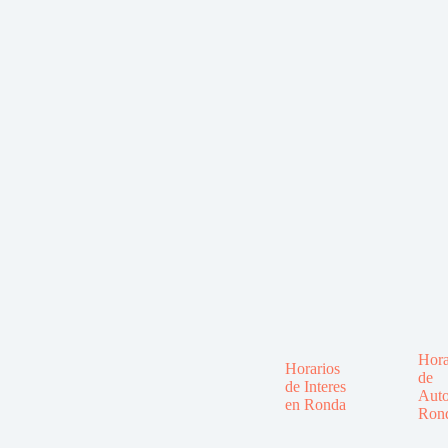
Hora
Horarios
de
de Interes
Auto
en Ronda
Ron