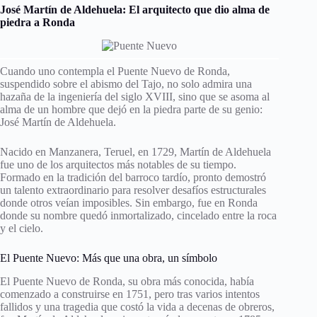
José Martín de Aldehuela: El arquitecto que dio alma de
piedra a Ronda
Cuando uno contempla el Puente Nuevo de Ronda,
suspendido sobre el abismo del Tajo, no solo admira una
hazaña de la ingeniería del siglo XVIII, sino que se asoma al
alma de un hombre que dejó en la piedra parte de su genio:
José Martín de Aldehuela.
Nacido en Manzanera, Teruel, en 1729, Martín de Aldehuela
fue uno de los arquitectos más notables de su tiempo.
Formado en la tradición del barroco tardío, pronto demostró
un talento extraordinario para resolver desafíos estructurales
donde otros veían imposibles. Sin embargo, fue en Ronda
donde su nombre quedó inmortalizado, cincelado entre la roca
y el cielo.
El Puente Nuevo: Más que una obra, un símbolo
El Puente Nuevo de Ronda, su obra más conocida, había
comenzado a construirse en 1751, pero tras varios intentos
fallidos y una tragedia que costó la vida a decenas de obreros,