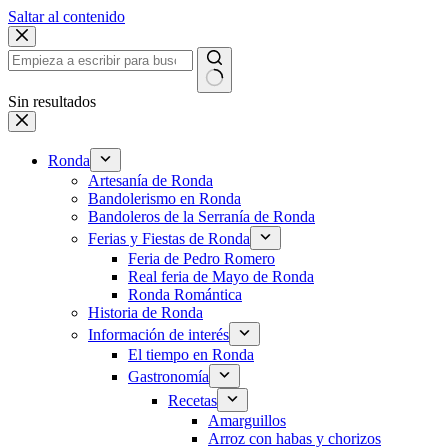
Saltar al contenido
Sin resultados
Ronda
Artesanía de Ronda
Bandolerismo en Ronda
Bandoleros de la Serranía de Ronda
Ferias y Fiestas de Ronda
Feria de Pedro Romero
Real feria de Mayo de Ronda
Ronda Romántica
Historia de Ronda
Información de interés
El tiempo en Ronda
Gastronomía
Recetas
Amarguillos
Arroz con habas y chorizos