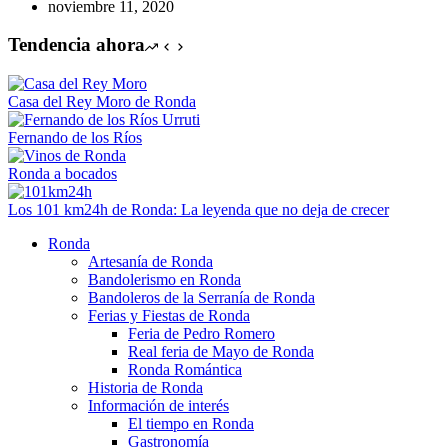
noviembre 11, 2020
Tendencia ahora
Casa del Rey Moro de Ronda
Fernando de los Ríos
Ronda a bocados
Los 101 km24h de Ronda: La leyenda que no deja de crecer
Ronda
Artesanía de Ronda
Bandolerismo en Ronda
Bandoleros de la Serranía de Ronda
Ferias y Fiestas de Ronda
Feria de Pedro Romero
Real feria de Mayo de Ronda
Ronda Romántica
Historia de Ronda
Información de interés
El tiempo en Ronda
Gastronomía