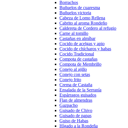
Borrachos
Buñuelos de cuaresma
Buñuelos victoria
Cabeza de Lomo Rellena
Cabrito al aroma Rondeño
Caldereta de Cordero al refugio
Carne al tomillo
Castañas en almíbar
Cocido de acelgas y apio
Cocido de chícharos y habas
Cocido Tradicional
Compota de castañas
Compota de Membrillo
Conejo al ajillo
Conejo con setas
Conejo frito
Crema de Castaña
Ensalada de la Serranía
Espárragos guisados
Flan de almendras
Gazpacho
Guisado de Chivo
Guisado de papas
Guiso de Habas
Hígado a la Rondeña