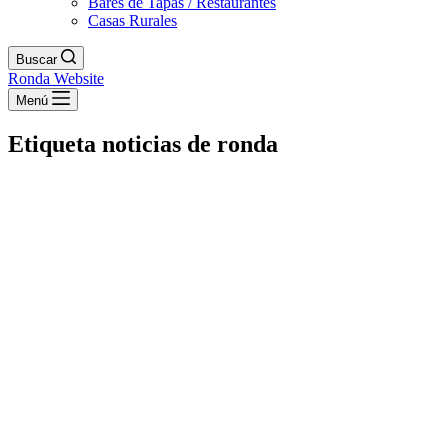
Bares de Tapas / Restaurantes
Casas Rurales
Buscar
Ronda Website
Menú
Etiqueta
noticias de ronda