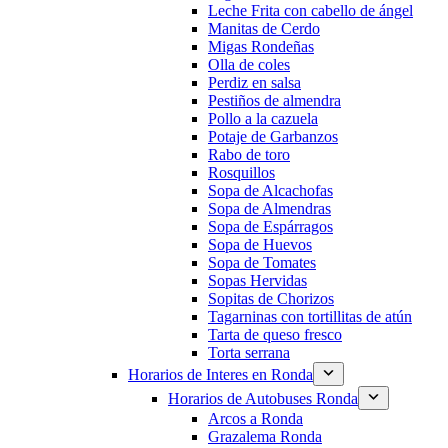
Leche Frita con cabello de ángel
Manitas de Cerdo
Migas Rondeñas
Olla de coles
Perdiz en salsa
Pestiños de almendra
Pollo a la cazuela
Potaje de Garbanzos
Rabo de toro
Rosquillos
Sopa de Alcachofas
Sopa de Almendras
Sopa de Espárragos
Sopa de Huevos
Sopa de Tomates
Sopas Hervidas
Sopitas de Chorizos
Tagarninas con tortillitas de atún
Tarta de queso fresco
Torta serrana
Horarios de Interes en Ronda
Horarios de Autobuses Ronda
Arcos a Ronda
Grazalema Ronda