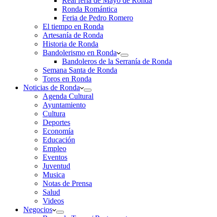
Real feria de Mayo de Ronda
Ronda Romántica
Feria de Pedro Romero
El tiempo en Ronda
Artesanía de Ronda
Historia de Ronda
Bandolerismo en Ronda
Bandoleros de la Serranía de Ronda
Semana Santa de Ronda
Toros en Ronda
Noticias de Ronda
Agenda Cultural
Ayuntamiento
Cultura
Deportes
Economía
Educación
Empleo
Eventos
Juventud
Musica
Notas de Prensa
Salud
Videos
Negocios