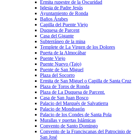
Ermita rupestre de la Oscuridad
Iglesia de Padre Jesús
Ayuntamiento de Ronda
Baños Árabes
Capilla del Puente Viejo
Duquesa de Parcent
Casa del Gigante
Subterráneo de la mina
Templete de La Virgen de los Dolores
Puerta de la Almocábar
Puente Viejo
Puente Nuevo (Tajo)
Puente de San Miguel
Plaza del Socorro
Ermita de San Miguel o Capilla de Santa Cruz
Plaza de Toros de Ronda
Plaza de La Duquesa de Parcent.
Casa de San Juan Bosco
Palacio del Marqués de Salvatierra
Palacio de Mondragón
Palacio de los Condes de Santa Pola
Murallas y puertas Islámicas
Convento de Santo Domingo
Convento de la Franciscanas del Patrocinio de
San José